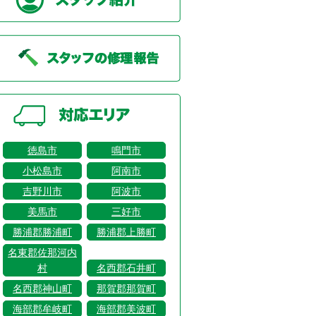
徳島市
鳴門市
小松島市
阿南市
吉野川市
阿波市
美馬市
三好市
勝浦郡勝浦町
勝浦郡上勝町
名東郡佐那河内
村
名西郡石井町
名西郡神山町
那賀郡那賀町
海部郡牟岐町
海部郡美波町