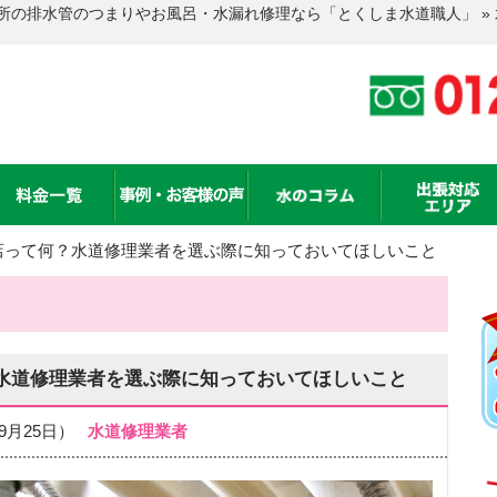
所の排水管のつまりやお風呂・水漏れ修理なら「とくしま水道職人」 »
店って何？水道修理業者を選ぶ際に知っておいてほしいこと
水道修理業者を選ぶ際に知っておいてほしいこと
年09月25日）
水道修理業者