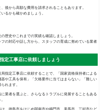
と、後から高額な費用を請求されることもあります。
ているかも確かめましょう。
社の歴史やこれまでの実績も確認しましょう。
ッフの対応や話し方から、スタッフの育成に努めている業者
指定工事店に依頼しましょう
道局指定工事店に依頼することで、「国家資格保持者による
機器や工具を保有」「欠格要件に当てはまらない」「難しい
得られます。
当に業者を選ぶと、さらなるトラブルに発展することもある
う。
島は、徳島市をはじめ阿南市や鳴門市、美馬市、三好市など