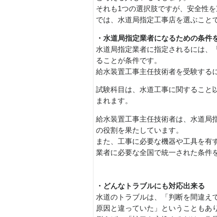
それも1つの選択肢ですが、安全性
では、水道局指定工事店を選ぶこと
・水道局指定業者になるための条件
水道局指定業者に指定されるには、
ることが条件です。
給水装置工事主任技術者を受験する
試験科目は、水道工事に関すること
まれます。
給水装置工事主任技術者は、水道局
の役割を果たしています。
また、工事に必要な機器や工具を有
業者に必要な全国で統一された条件
・どんなトラブルにも対応出来る
水道のトラブルは、「判断を間違え
原因と違っていた」ということもあ