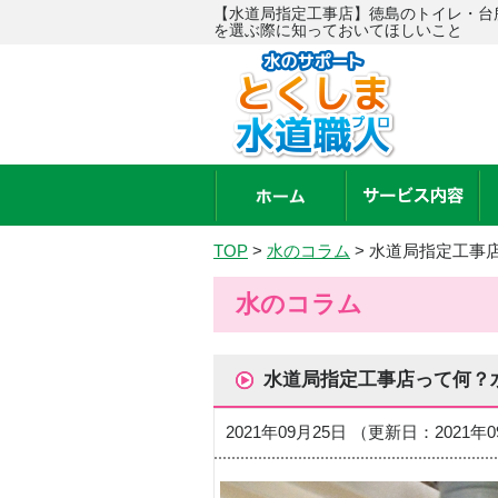
【水道局指定工事店】徳島のトイレ・台
を選ぶ際に知っておいてほしいこと
TOP
>
水のコラム
>
水道局指定工事
水のコラム
水道局指定工事店って何？
2021年09月25日 （更新日：2021