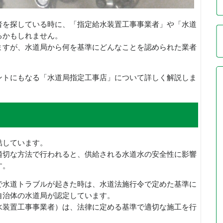
者を探している時に、「指定給水装置工事事業者」や「水道
るかもしれません。
ますが、水道局から何を基準にどんなことを認められた業者
ントにもなる「水道局指定工事店」について詳しく解説しま
結しています。
適切な方法で行われると、供給される水道水の安全性に影響
す。
で水道トラブルが起きた時は、水道法施行令で定めた基準に
自治体の水道局が認定しています。
水装置工事事業者）は、法律に定める基準で適切な施工を行