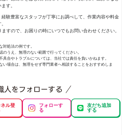
います。
、経験豊富なスタッフが丁寧にお調べして、作業内容や料金
す。
りますので、お困りの時にいつでもお問い合わせください。
な対処法の例です。
認のうえ、無理のない範囲で行ってください。
不具合やトラブルについては、当社では責任を負いかねます。
ない場合は、無理をせず専門業者へ相談することをおすすめしま
ンネル登
フォローす
友だち追加
る
る
する