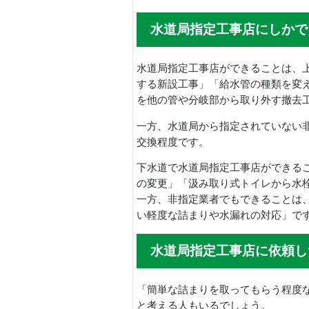
水道局指定工事店にしかで
水道局指定工事店ができることは、
する新設工事」「給水管の種類を変
を他の管や分岐部から取り外す撤去
一方、水道局から指定されていない
交換程度です。
下水道で水道局指定工事店ができる
の変更」「汲み取り式トイレから水
一方、非指定業者でもできることは
い軽度な詰まりや水漏れの対応」で
水道局指定工事店に依頼し
「簡単な詰まりを取ってもらう程度
と考える人もいるでしょう。