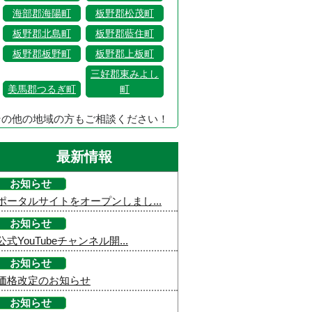
海部郡海陽町
板野郡松茂町
板野郡北島町
板野郡藍住町
板野郡板野町
板野郡上板町
三好郡東みよし
美馬郡つるぎ町
町
その他の地域の方もご相談ください！
最新情報
お知らせ
ポータルサイトをオープンしまし...
お知らせ
公式YouTubeチャンネル開...
お知らせ
価格改定のお知らせ
お知らせ