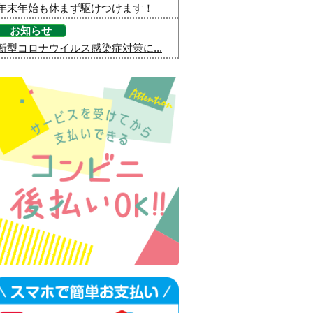
年末年始も休まず駆けつけます！
お知らせ
新型コロナウイルス感染症対策に...