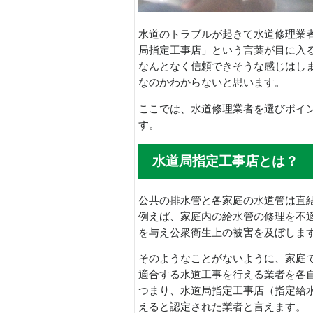
水道のトラブルが起きて水道修理業
局指定工事店」という言葉が目に入
なんとなく信頼できそうな感じはし
なのかわからないと思います。
ここでは、水道修理業者を選びポイ
す。
水道局指定工事店とは？
公共の排水管と各家庭の水道管は直
例えば、家庭内の給水管の修理を不
を与え公衆衛生上の被害を及ぼしま
そのようなことがないように、家庭
適合する水道工事を行える業者を各
つまり、水道局指定工事店（指定給
えると認定された業者と言えます。