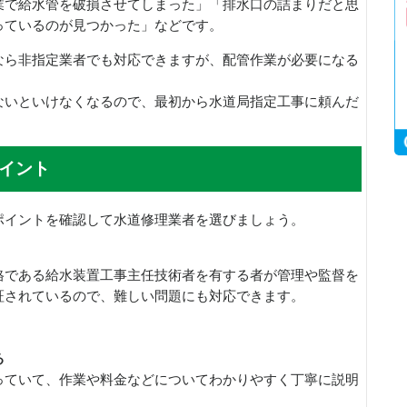
業で給水管を破損させてしまった」「排水口の詰まりだと思
っているのが見つかった」などです。
なら非指定業者でも対応できますが、配管作業が必要になる
ないといけなくなるので、最初から水道局指定工事に頼んだ
イント
ポイントを確認して水道修理業者を選びましょう。
格である給水装置工事主任技術者を有する者が管理や監督を
証されているので、難しい問題にも対応できます。
る
っていて、作業や料金などについてわかりやすく丁寧に説明