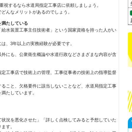
を重視するなら水道局指定工事店に依頼しましょう。
でどんなメリットがあるのでしょう。
を満たしている
「給水装置工事主任技術者」という国家資格を持った人がい
には、3年以上の実務経験が必要です。
以外にも、公衆衛生概論や水道行政などさまざまな内容が含
指定工事店で技術上の管理、工事従事者の技術上の指導監督
すること、欠格要件に該当しないことなど、水道局指定工事
を満たしています。
て状況を悪化させた」「詳しく点検してみると予想していた
ります。