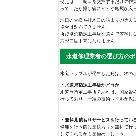
例えば、「蛇口を交換するだけの作
っていたら排水管にヒビや亀裂が入
蛇口の交換や排水口の詰まりの除去
場合は対応できません。
再び別の指定工事店を選んで依頼し
方が二度手間になりません。
水道修理業者の選び方のポ
水道トラブルが発生した時は、次の
・水道局指定工事店かどうか
水道局指定工事店であれば、国家資
行っており、一定の技術レベルが保
・無料見積もりサービスを行ってい
修理を行う前に見積もりを無料で行
してくれるかも見極めましょう。