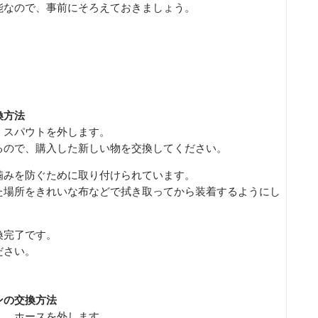
能なので、事前にそろえておきましょう。
換方法
、スパウトを外します。
るので、購入した新しい物を交換してください。
噛みを防ぐために取り付けられています。
た場所をきれいな布などで拭き取ってから装着するようにし
換完了です。
ださい。
ンの交換方法
し、ホースを外します。