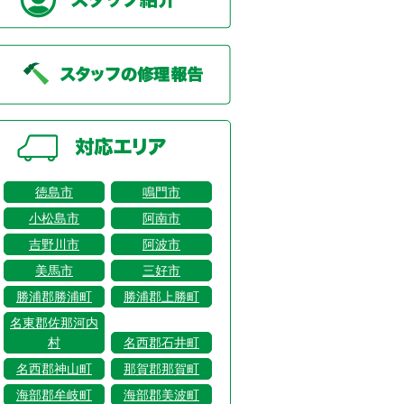
徳島市
鳴門市
小松島市
阿南市
吉野川市
阿波市
美馬市
三好市
勝浦郡勝浦町
勝浦郡上勝町
名東郡佐那河内
村
名西郡石井町
名西郡神山町
那賀郡那賀町
海部郡牟岐町
海部郡美波町