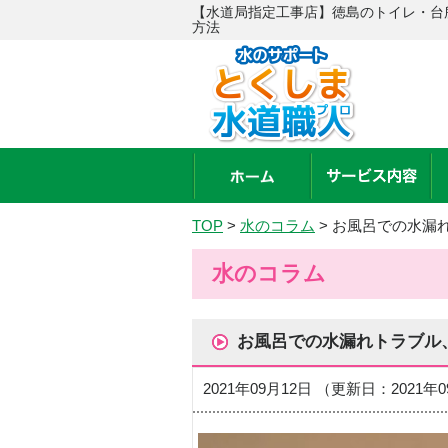
【水道局指定工事店】徳島のトイレ・台
方法
TOP
>
水のコラム
>
お風呂での水漏
水のコラム
お風呂での水漏れトラブル
2021年09月12日 （更新日：2021