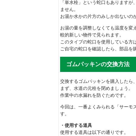
「単水栓」という蛇口もありますが
ません。
お湯か水かの片方のみしか出ないの
お湯の量を調整しなくても温度を変
較的新しい物件で見られます。
このタイプの蛇口を使用している方
ご自宅の蛇口を確認したら、部品を
ゴムパッキンの交換方法
交換するゴムパッキンを購入したら
まず、水道の元栓を閉めましょう。
作業中の水漏れを防ぐためです。
今回は、一番よくみられる「サーモ
す。
・使用する道具
使用する道具は以下の通りです。