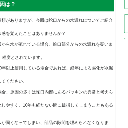
因は？
種類がありますが、今回は蛇口からの水漏れについてご紹介
和感を覚えたことはありませんか？
辺から水が流れている場合、蛇口部分からの水漏れを疑いま
5年程度とされています。
0年以上使用している場合であれば、経年による劣化が水漏
してください。
場合、原因の多くは蛇口内部にあるパッキンの異常と考えら
しやすく、10年も経たない間に破損してしまうこともある
ムが固くなってしまい、部品の隙間を埋められなくなりま