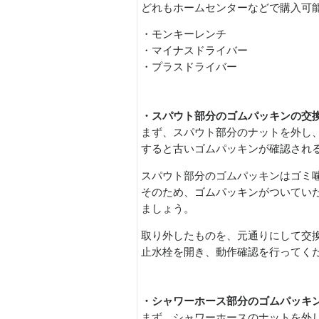
どれもホームセンターなどで購入可
・モンキーレンチ
・マイナスドライバー
・プラスドライバー
・スパウト部分のゴムパッキンの交
まず、スパウト部分のナットを外し
すると古いゴムパッキンが確認され
スパウト部分のゴムパッキンはゴミ
そのため、ゴムパッキンがついてい
ましょう。
取り外したものを、元通りにして交
止水栓を開き、動作確認を行ってく
・シャワーホース部分のゴムパッキ
まず、シャワーホースのナットを外