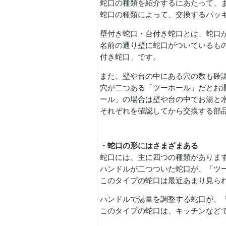
蛇口の種類を紹介するにあたって、
蛇口の種類によって、交換するパッ
壁付き蛇口・台付き蛇口とは、蛇口
名前の通り壁に蛇口がついているも
付き蛇口」です。
また、壁や台の中にある穴の数も確
穴が二つある「ツーホール」だとお
ール」の場合は壁や台の中でお湯と
それぞれを確認してから交換する部
・蛇口の形にはさまざまある
蛇口には、主に四つの種類がありま
ハンドルが二つついた蛇口が、「ツ
このタイプの蛇口は最近あまり見ら
ハンドルで湯量を調整する蛇口が、
このタイプの蛇口は、キッチンなど