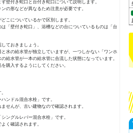
まず壁付き蛇口と台付き蛇口について説明します。
キンの形などが異なるため注意が必要です。
がどこについているかで区別します。
のは「壁付き蛇口」、浴槽などの台についているものは「台
認しておきましょう。
湯と水の給水管が独立していますが、一つしかない「ワンホ
水の給水管が一本の給水管に合流した状態になっています。
品を購入するようにしてください。
す。
ーハンドル混合水栓」です。
れませんが、古い建物なので確認されます。
「シングルレバー混合水栓」です。
でよく確認されます。