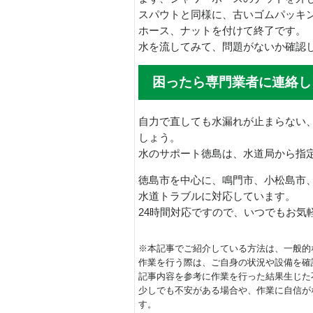
スパウトと同様に、古いゴムパッキ
ホース、ナットを付けて終了です。
水を流してみて、問題がないか確認
困ったら専門業者に連絡し
自力で直しても水漏れが止まらない
しょう。
水のサポート徳島は、水道局から指
徳島市を中心に、鳴門市、小松島市
水道トラブルに対応しています。
24時間対応ですので、いつでもお気
※本記事でご紹介している方法は、一般的
作業を行う際は、ご自身の状況や設備を確
記事内容を参考に作業を行った結果生じた
少しでも不安がある場合や、作業に自信が
す。