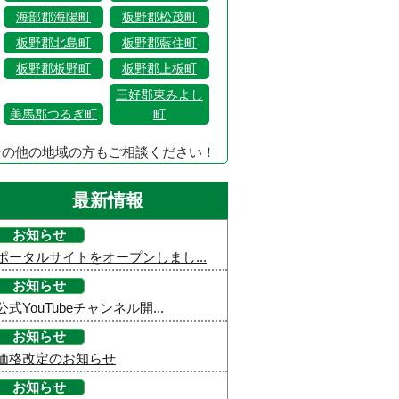
海部郡海陽町
板野郡松茂町
板野郡北島町
板野郡藍住町
板野郡板野町
板野郡上板町
三好郡東みよし
美馬郡つるぎ町
町
その他の地域の方もご相談ください！
最新情報
お知らせ
ポータルサイトをオープンしまし...
お知らせ
公式YouTubeチャンネル開...
お知らせ
価格改定のお知らせ
お知らせ