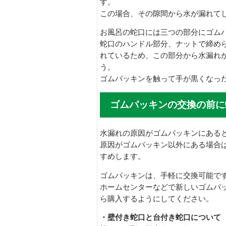
す。
この場合、その隙間から水が漏れて
お風呂の蛇口には三つの部分にゴム
蛇口のハンドル部分、ナットで締め
れているため、この部分から水漏れ
う。
ゴムパッキンを触って手が黒くなっ
ゴムパッキンの交換の前に
水漏れの原因がゴムパッキンにある
原因がゴムパッキン以外にある場合
すめします。
ゴムパッキンは、手軽に交換可能で
ホームセンターなどで新しいゴムパ
ら購入するようにしてください。
・壁付き蛇口と台付き蛇口について