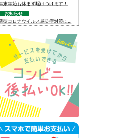
年末年始も休まず駆けつけます！
お知らせ
新型コロナウイルス感染症対策に...