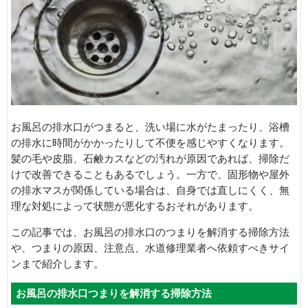
お風呂の排水口がつまると、洗い場に水がたまったり、浴槽
の排水に時間がかかったりして不便を感じやすくなります。
髪の毛や皮脂、石鹸カスなどの汚れが原因であれば、掃除だ
けで改善できることもあるでしょう。一方で、固形物や屋外
の排水マスが関係している場合は、自身では直しにくく、無
理な対処によって状態が悪化するおそれがあります。
この記事では、お風呂の排水口のつまりを解消する掃除方法
や、つまりの原因、注意点、水道修理業者へ依頼すべきサイ
ンまで紹介します。
お風呂の排水口つまりを解消する掃除方法