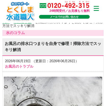
24時間受付／お見積もり無料
メールでのお問い合わせ
TOP
>
水のコラム
>
お風呂の排水口つまりを自身で修理！掃除
方法でスッキリ解消
水のコラム
お風呂の排水口つまりを自身で修理！掃除方法でスッ
キリ解消
2026年06月19日 （更新日：2026年06月26日）
お風呂のトラブル