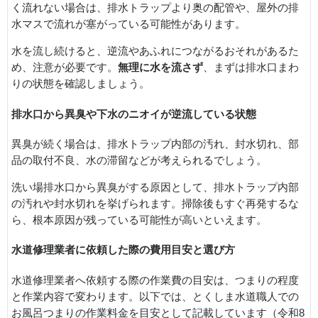
く流れない場合は、排水トラップより奥の配管や、屋外の排
水マスで流れが塞がっている可能性があります。
水を流し続けると、逆流やあふれにつながるおそれがあるた
め、注意が必要です。
無理に水を流さず
、まずは排水口まわ
りの状態を確認しましょう。
排水口から異臭や下水のニオイが逆流している状態
異臭が続く場合は、排水トラップ内部の汚れ、封水切れ、部
品の取付不良、水の滞留などが考えられるでしょう。
洗い場排水口から異臭がする原因として、排水トラップ内部
の汚れや封水切れを挙げられます。掃除後もすぐ再発するな
ら、根本原因が残っている可能性が高いといえます。
水道修理業者に依頼した際の費用目安と選び方
水道修理業者へ依頼する際の作業費の目安は、つまりの程度
と作業内容で変わります。以下では、とくしま水道職人での
お風呂つまりの作業料金を目安として記載しています（令和8