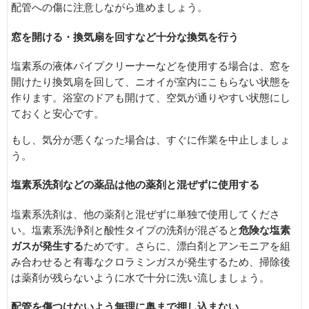
配管への傷に注意しながら進めましょう。
窓を開ける・換気扇を回すなど十分な換気を行う
塩素系の液体パイプクリーナーなどを使用する場合は、窓を
開けたり換気扇を回して、ニオイが室内にこもらない状態を
作ります。浴室のドアも開けて、空気が通りやすい状態にし
ておくと安心です。
もし、気分が悪くなった場合は、すぐに作業を中止しましょ
う。
塩素系洗剤などの薬品は他の薬剤と混ぜずに使用する
塩素系洗剤は、他の薬剤と混ぜずに単独で使用してくださ
い。塩素系洗浄剤と酸性タイプの洗剤が混ざると
危険な塩素
ガスが発生する
ためです。さらに、漂白剤とアンモニアを組
み合わせると有毒なクロラミンガスが発生するため、掃除後
は薬剤が残らないように水で十分に洗い流しましょう。
配管を傷つけないよう無理に奥まで押し込まない