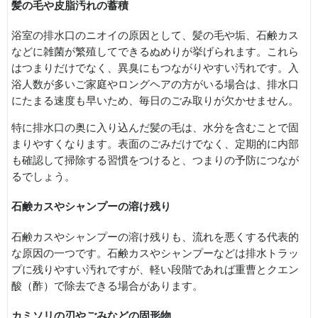
髪の毛や皮脂汚れの蓄積
浴室の排水口のニオイの原因として、髪の毛や垢、石鹸カス
などに雑菌が繁殖してできるぬめりが挙げられます。これら
はつまりだけでなく、異臭にもつながりやすい汚れです。入
浴人数が多いご家庭やロングヘアの方がいる場合は、排水口
にたまる速度も早いため、毎日のごみ取りが欠かせません。
特に排水口の奥に入り込んだ髪の毛は、水分を含むことで固
まりやすくなります。表面のごみだけでなく、定期的に内部
も確認して掃除する習慣をつけると、つまりの予防につなが
るでしょう。
石鹸カスやシャンプーの溶け残り
石鹸カスやシャンプーの溶け残りも、流れを悪くする代表的
な原因の一つです。石鹸カスやシャンプーなどは排水トラッ
プに残りやすい汚れですが、軽い段階であれば重曹とクエン
酸（酢）で除去できる場合があります。
カミソリの刃やごみなどの固形物