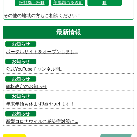
板野郡上板町
美馬郡つるぎ町
町
その他の地域の方もご相談ください！
最新情報
お知らせ
ポータルサイトをオープンしまし...
お知らせ
公式YouTubeチャンネル開...
お知らせ
価格改定のお知らせ
お知らせ
年末年始も休まず駆けつけます！
お知らせ
新型コロナウイルス感染症対策に...