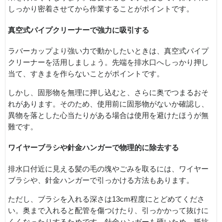
しっかり密着させてから作業することがポイントです。
真空式パイプクリーナーで強力に吸引する
ラバーカップより強い力で動かしたいときは、真空式パイプ
クリーナーを活用しましょう。先端を排水口へしっかり押し
当て、すきまを作らないことがポイントです。
しかし、固形物を無理に押し込むと、さらに奥でつまるおそ
れがあります。そのため、使用前に固形物がないか確認し、
異物を落とした心当たりがある場合は使用を避けたほうが無
難です。
ワイヤーブラシや針金ハンガーで物理的に除去する
排水口付近に見える髪の毛の塊やごみを取るには、ワイヤー
ブラシや、針金ハンガーで引っかける方法もあります。
ただし、ブラシを入れる深さは13cm程度にとどめてくださ
い。奥まで入れると配管を傷つけたり、引っかかって抜けに
くくなったりするためです。針金ハンガーも硬いため、抵抗