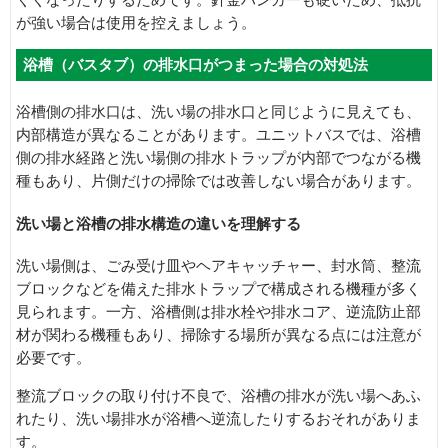
が強い場合は使用を控えましょう。
浴槽（バスタブ）の排水口がつまった場合の対処法
浴槽側の排水口は、洗い場の排水口と同じように見えても、
内部構造が異なることがあります。ユニットバスでは、浴槽
側の排水経路と洗い場側の排水トラップが内部でつながる機
種もあり、片側だけの掃除では改善しない場合があります。
洗い場と浴槽の排水構造の違いを理解する
洗い場側は、ごみ受け皿やヘアキャッチャー、封水筒、整流
ブロックなどを備えた排水トラップで構成される機種が多く
見られます。一方、浴槽側は排水栓や排水コア、逆流防止部
材が関わる機種もあり、掃除する場所が異なる点には注意が
必要です。
整流ブロックの取り付け不良で、浴槽の排水が洗い場へあふ
れたり、洗い場排水が浴槽へ逆流したりするおそれがありま
す。