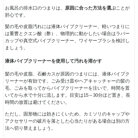
お風呂の排水口のつまりは、
原因に合った方法を選ぶ
ことが
肝心です。
髪の毛や皮脂汚れには液体パイプクリーナー、軽いつまりに
は重曹とクエン酸（酢）、物理的に動かしたい場合はラバー
カップや真空式パイプクリーナー、ワイヤーブラシを検討し
ましょう。
液体パイプクリーナーを使用して汚れを溶かす
髪の毛や皮脂、石鹸カスが原因のつまりには、液体パイプク
リーナーが有効です。ごみ受け皿やヘアキャッチャーの髪の
毛、ごみを取ってからパイプクリーナーを注いで、時間を置
いてから水で十分に流します。目安は15～30分ほど置き、長
時間の放置は避けてください。
ただし、固形物には効きにくいため、カミソリのキャップや
アクセサリーの破片を落とした心当たりがある場合は別の方
法へ切り替えましょう。