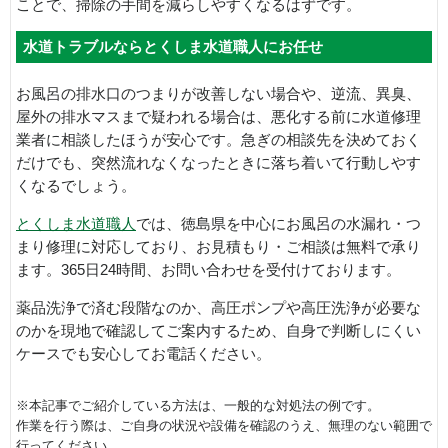
ことで、掃除の手間を減らしやすくなるはずです。
水道トラブルならとくしま水道職人にお任せ
お風呂の排水口のつまりが改善しない場合や、逆流、異臭、
屋外の排水マスまで疑われる場合は、悪化する前に水道修理
業者に相談したほうが安心です。急ぎの相談先を決めておく
だけでも、突然流れなくなったときに落ち着いて行動しやす
くなるでしょう。
とくしま水道職人
では、徳島県を中心にお風呂の水漏れ・つ
まり修理に対応しており、お見積もり・ご相談は無料で承り
ます。365日24時間、お問い合わせを受付けております。
薬品洗浄で済む段階なのか、高圧ポンプや高圧洗浄が必要な
のかを現地で確認してご案内するため、自身で判断しにくい
ケースでも安心してお電話ください。
※本記事でご紹介している方法は、一般的な対処法の例です。
作業を行う際は、ご自身の状況や設備を確認のうえ、無理のない範囲で
行ってください。