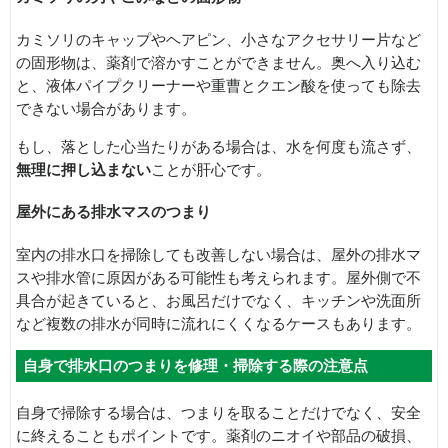
カミソリのキャップやヘアピン、小さなアクセサリー片など
の固形物は、薬剤で溶かすことができません。奥へ入り込む
と、液体パイプクリーナーや重曹とクエン酸を使っても除去
できない場合があります。
もし、落とした心当たりがある場合は、水を何度も流さず、
無理に押し込まない
ことが肝心です。
屋外にある排水マスのつまり
室内の排水口を掃除しても改善しない場合は、屋外の排水マ
スや排水管に原因がある可能性も考えられます。屋外側で不
具合が起きていると、お風呂だけでなく、キッチンや洗面所
など複数の排水が同時に流れにくくなるケースもあります。
自身で排水口のつまりを修理・掃除する際の注意点
自身で掃除する場合は、つまりを取ることだけでなく、安全
に終えることもポイントです。薬剤のニオイや部品の破損、