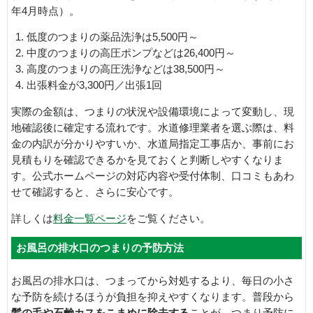
年4月時点）。
低度のつまりの薬品洗浄は5,500円～
中度のつまりの高圧ポンプなどは26,400円～
高度のつまりの高圧洗浄などは38,500円～
出張料金が3,300円／出張1回
実際の金額は、つまりの状況や設備環境によって変動し、現
地確認後に確定する流れです。水道修理業者を選ぶ際は、料
金の内訳が分かりやすいか、水道局指定工事店か、事前にお
見積もりを確認できるかを見ておくと判断しやすくなりま
す。公式ホームページの対応内容や受付体制、口コミもあわ
せて確認すると、さらに安心です。
詳しくは
料金一覧ページ
をご覧ください。
お風呂の排水口のつまりの予防方法
お風呂の排水口は、つまってから対処するより、毎日の小さ
な予防を続けるほうが負担を抑えやすくなります。普段から