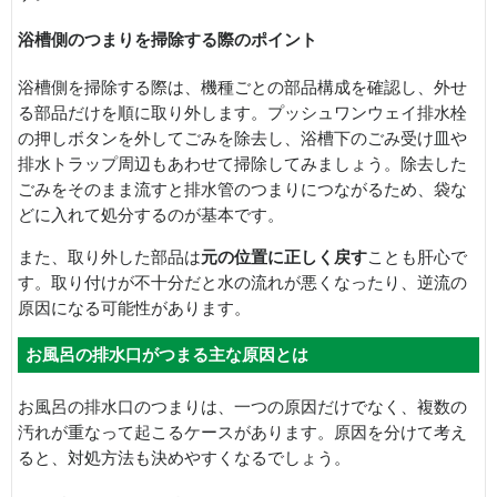
浴槽側のつまりを掃除する際のポイント
浴槽側を掃除する際は、機種ごとの部品構成を確認し、外せ
る部品だけを順に取り外します。プッシュワンウェイ排水栓
の押しボタンを外してごみを除去し、浴槽下のごみ受け皿や
排水トラップ周辺もあわせて掃除してみましょう。除去した
ごみをそのまま流すと排水管のつまりにつながるため、袋な
どに入れて処分するのが基本です。
また、取り外した部品は
元の位置に正しく戻す
ことも肝心で
す。取り付けが不十分だと水の流れが悪くなったり、逆流の
原因になる可能性があります。
お風呂の排水口がつまる主な原因とは
お風呂の排水口のつまりは、一つの原因だけでなく、複数の
汚れが重なって起こるケースがあります。原因を分けて考え
ると、対処方法も決めやすくなるでしょう。