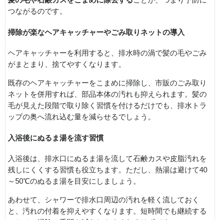
髪の毛や石鹸カスをこまめに除去する
ことが、つまり予防に
つながるのです。
掃除が楽なヘアキャッチャーやごみ取りネットの導入
ヘアキャッチャーを利用すると、排水時の渦で髪の毛やごみ
がまとまり、捨てやすくなります。
既存のヘアキャッチャーをこまめに掃除し、市販のごみ取り
ネットを併用すれば、部品本体の汚れも抑えられます。髪の
毛が見えた段階で取り除く習慣を付けるだけでも、排水トラ
ップの奥へ流れ込む量を減らせるでしょう。
入浴後にぬるま湯を流す習慣
入浴後は、排水口にぬるま湯を流して石鹸カスや皮脂汚れを
残しにくくする習慣も役立ちます。ただし、熱湯は避けて40
～50℃のぬるま湯を目安にしましょう。
あわせて、シャワーで排水口周辺の汚れを軽く流しておく
と、汚れの付着を抑えやすくなります。短時間でも継続する